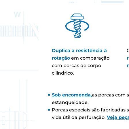
Duplica a resistência à
rotação
em comparação
com porcas de corpo
cilíndrico.
Sob encomenda,
as porcas com s
estanqueidade.
Porcas especiais são fabricada
vida útil da perfuração.
Veja peç