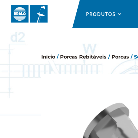
PRODUTOS
Início
/
Porcas Rebitáveis
/
Porcas
/ S