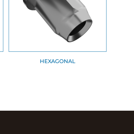
HEXAGONAL