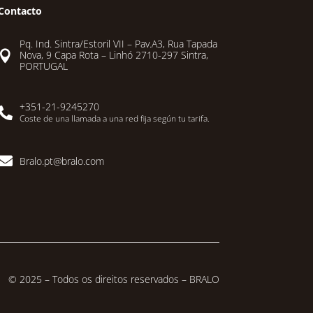
Contacto
Pq. Ind. Sintra/Estoril VII – Pav.A3, Rua Tapada

Nova, 9 Capa Rota – Linhó 2710-297 Sintra,
PORTUGAL
+351-21-9245270

Coste de una llamada a una red fija según tu tarifa.

Bralo.pt@bralo.com
© 2025 – Todos os direitos reservados – BRALO