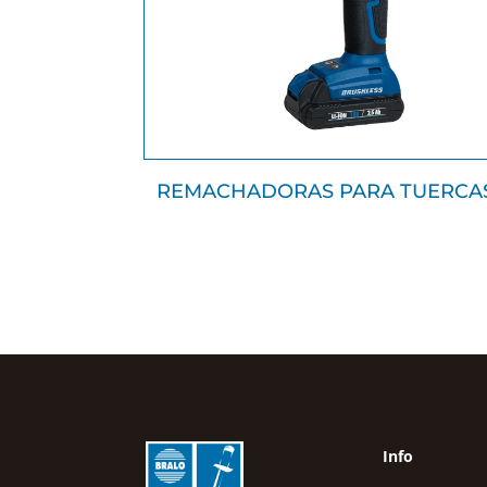
REMACHADORAS PARA TUERCA
Info