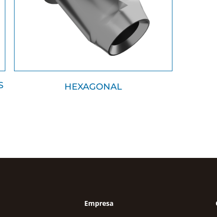
S
HEXAGONAL
Empresa