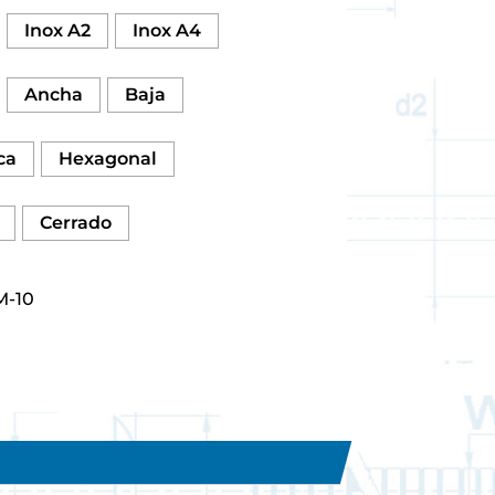
Inox A2
Inox A4
Ancha
Baja
ca
Hexagonal
Cerrado
M-10