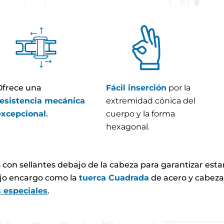
Ofrece una
Fácil inserción
por la
resistencia mecánica
extremidad cónica del
excepcional
.
cuerpo y la forma
hexagonal.
 con sellantes debajo de la cabeza para garantizar est
ajo encargo como la
tuerca Cuadrada
de acero y cabeza
s especiales
.