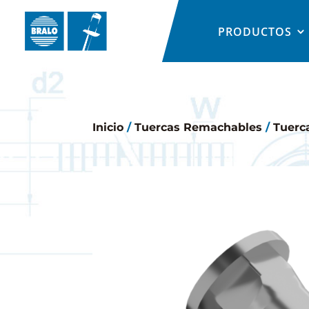
PRODUCTOS
Inicio
/
Tuercas Remachables
/
Tuerc