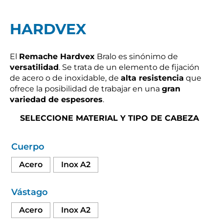
HARDVEX
El
Remache Hardvex
Bralo es sinónimo de
versatilidad
. Se trata de un elemento de fijación
de acero o de inoxidable, de
alta resistencia
que
ofrece la posibilidad de trabajar en una
gran
variedad de espesores
.
SELECCIONE MATERIAL Y TIPO DE CABEZA
Cuerpo
Acero
Inox A2
Vástago
Acero
Inox A2