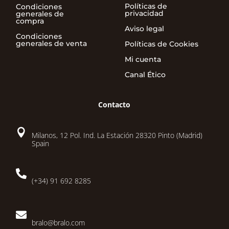
Políticas de
Condiciones
privacidad
generales de
compra
Aviso legal
Condiciones
generales de venta
Políticas de Cookies
Mi cuenta
Canal Ético
Contacto

Milanos, 12 Pol. Ind. La Estación 28320 Pinto (Madrid)
Spain

(+34) 91 692 8285

bralo@bralo.com