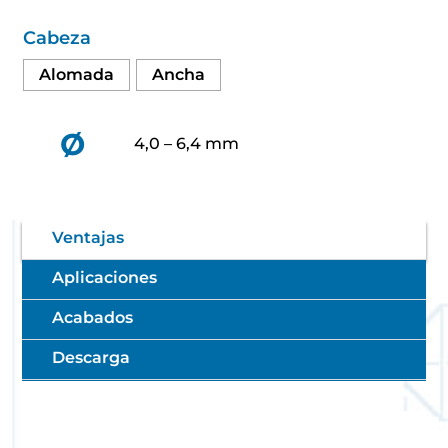
Cabeza
Alomada
Ancha
Ø
4,0 – 6,4 mm
Ventajas
Aplicaciones
Acabados
Descarga