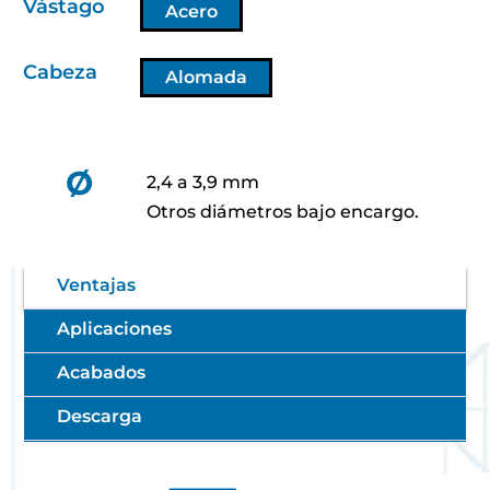
Vástago
Acero
Cabeza
Alomada
Ø
2,4 a 3,9 mm
Otros diámetros bajo encargo.
Ventajas
Aplicaciones
Acabados
Descarga