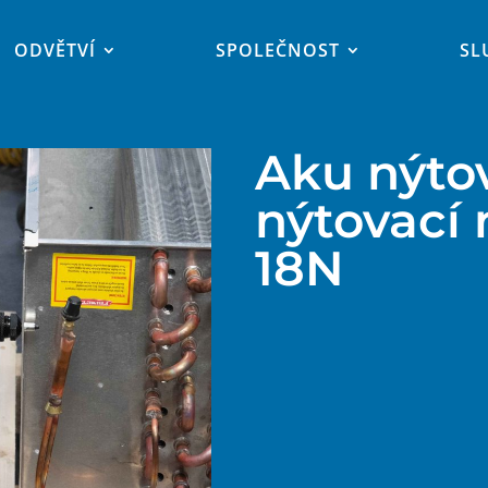
ODVĚTVÍ
SPOLEČNOST
SL
Aku nýtov
nýtovací 
18N