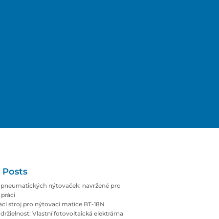
 Posts
pneumatických nýtovaček: navržené pro
práci
cí stroj pro nýtovací matice BT-18N
držielnost: Vlastní fotovoltaická elektrárna