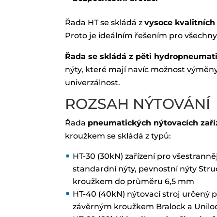
Řada HT se skládá z
vysoce kvalitních
Proto je ideálním řešením pro všechny
Řada se skládá z pěti hydropneumati
nýty, které mají navíc možnost výměny
univerzálnost.
ROZSAH NÝTOVÁNÍ
Řada
pneumatických nýtovacích zaří
kroužkem se skládá z typů:
HT-30 (30kN) zařízení pro všestranně
standardní nýty, pevnostní nýty Stru
kroužkem do průměru 6,5 mm
HT-40 (40kN) nýtovací stroj určený p
závěrným kroužkem Bralock a Unilo