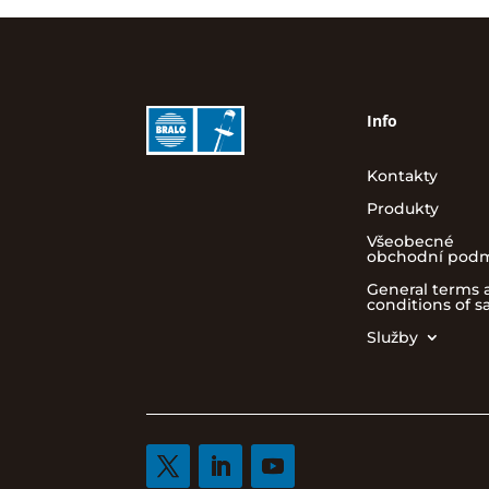
Info
Kontakty
Produkty
Všeobecné
obchodní pod
General terms 
conditions of s
Služby