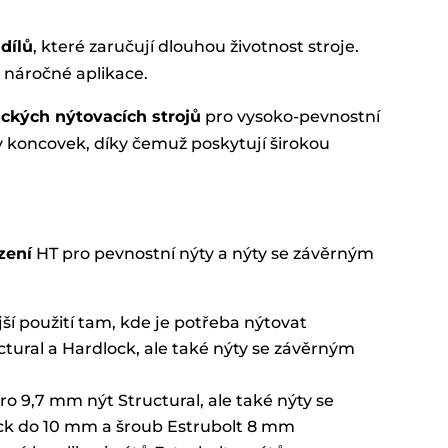
 dílů
, které zaručují dlouhou životnost stroje.
 náročné aplikace.
ckých nýtovacích strojů
pro vysoko-pevnostní
 koncovek, díky čemuž poskytují širokou
zení
HT pro pevnostní nýty a nýty se závěrným
jší použití tam, kde je potřeba nýtovat
ctural a Hardlock, ale také nýty se závěrným
ro 9,7 mm nýt Structural, ale také nýty se
ck do 10 mm a šroub Estrubolt 8 mm