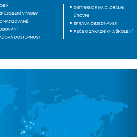
OBA
DISTRIBUCE NA GLOBÁLNÍ
ZPŮSOBENÍ VÝROBY
ÚROVNI
OMATIZOVANÉ
SPRÁVA OBJEDNÁVEK
OBOVÁNÍ
PÉČE O ZÁKAZNÍKY A ŠKOLENÍ
ADOVÁ DOSTUPNOST