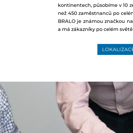
kontinentech, působíme v 10 
než 450 zaměstnanců po celém
BRALO je známou značkou na t
a má zákazníky po celém světě
LOKALIZAC