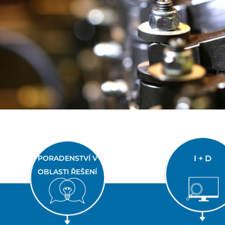
PORADENSTVÍ V
I + D
OBLASTI ŘEŠENÍ