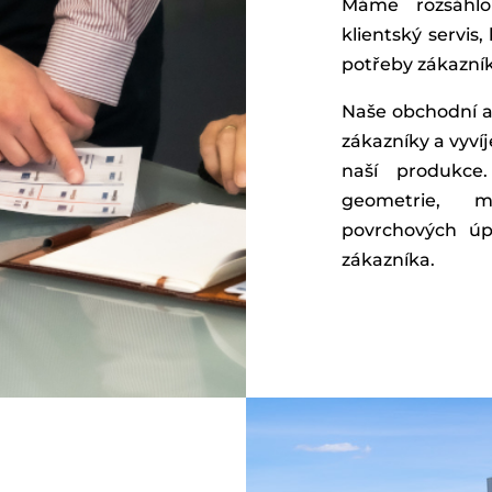
Máme rozsáhlo
klientský servi
potřeby zákazní
Naše obchodní a
zákazníky a vyvíj
naší produkce.
geometrie, m
povrchových úp
zákazníka.