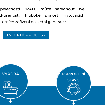
společnosti BRALO může nabídnout své
zkušenosti, hluboké znalosti nýtovacích
torních zařízení poslední generace.
INTERNÍ PROCESY
VÝROBA
POPRODEJNÍ
SERVIS