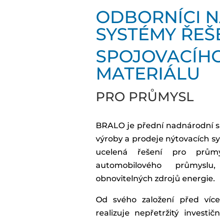
ODBORNÍCI 
SYSTÉMY ŘEŠ
SPOJOVACÍH
MATERIÁLU
PRO PRŮMYSL
BRALO je přední nadnárodní sp
výroby a prodeje nýtovacích sy
ucelená řešení pro průmy
automobilového průmyslu,
obnovitelných zdrojů energie.
Od svého založení před více 
realizuje nepřetržitý investič