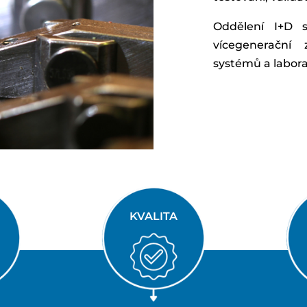
Oddělení I+D 
vícegenerační 
systémů a labora
KVALITA