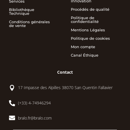
Innovation
Services
Procédés de qualité
Bibliothèque
Technique
Politique de
confidentialité
Conditions générales
de vente
Mentions Légales
Politique de cookies
Mon compte
Canal Éthique
Contact

17 Impasse des Alpilles 38070 San Quentin Fallavier

(+33) 4-74946294

bralo.fr@bralo.com