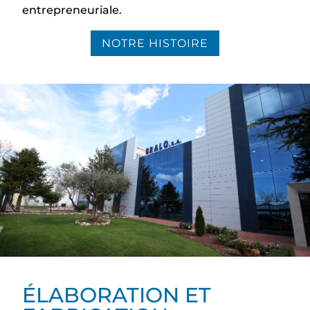
entrepreneuriale.
NOTRE HISTOIRE
ÉLABORATION ET