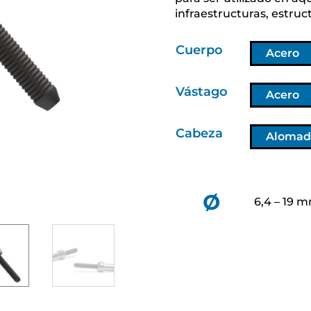
infraestructuras, estruct
Cuerpo
Acero
Vástago
Acero
Cabeza
Alomad
Ø
6,4 – 19 