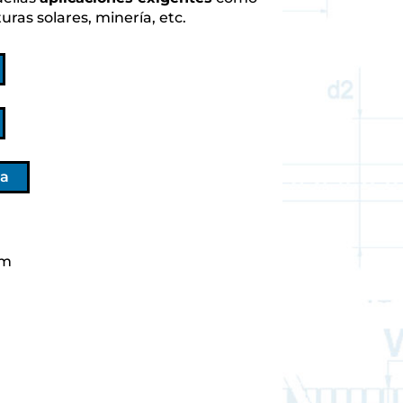
uras solares, minería, etc.
a
mm