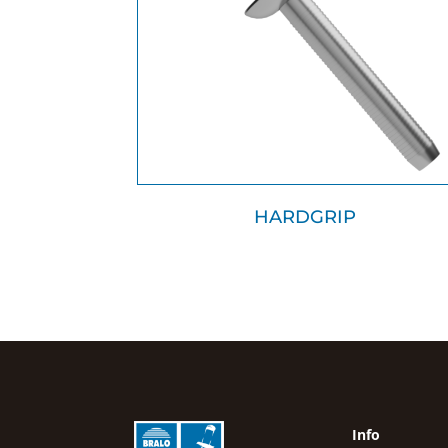
HARDGRIP
Info