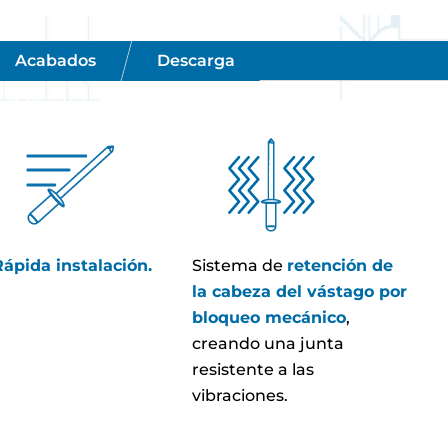
Acabados
Descarga
Rápida instalación.
Sistema de
retención de
la cabeza del vástago por
bloqueo mecánico
,
creando una junta
resistente a las
vibraciones.