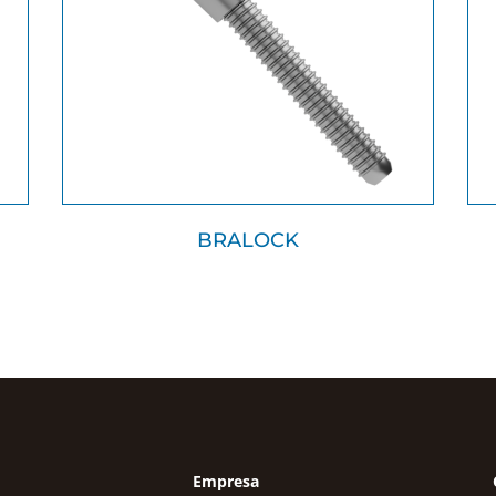
BRALOCK
Empresa