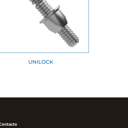
UNILOCK
Contacto