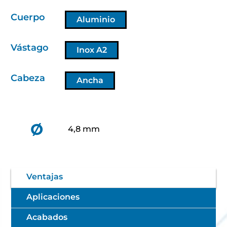
Cuerpo
Aluminio
Vástago
Inox A2
Cabeza
Ancha
Ø
4,8 mm
Ventajas
Aplicaciones
Acabados