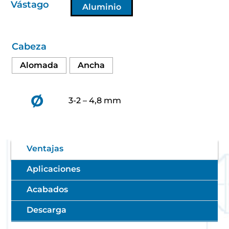
Vástago
Aluminio
Cabeza
Alomada
Ancha
Ø
3-2 – 4,8 mm
Ventajas
Aplicaciones
Acabados
Descarga