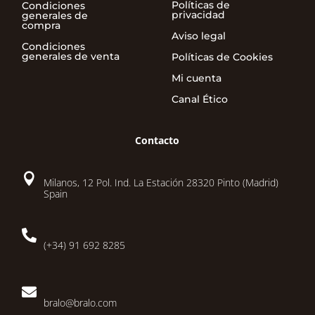
Políticas de
Condiciones
privacidad
generales de
compra
Aviso legal
Condiciones
generales de venta
Políticas de Cookies
Mi cuenta
Canal Ético
Contacto

Milanos, 12 Pol. Ind. La Estación 28320 Pinto (Madrid)
Spain

(+34) 91 692 8285

bralo@bralo.com