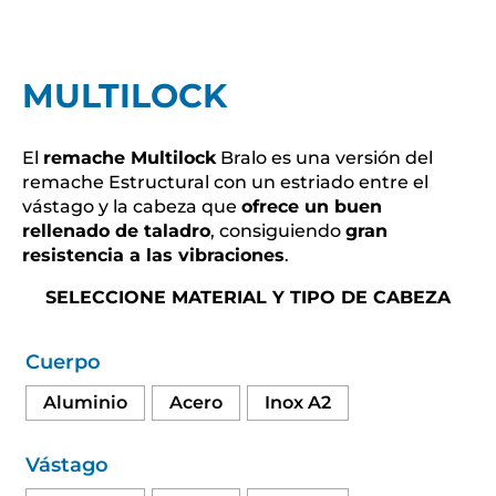
MULTILOCK
El
remache Multilock
Bralo es una versión del
remache Estructural con un estriado entre el
vástago y la cabeza que
ofrece un buen
rellenado de taladro
, consiguiendo
gran
resistencia a las vibraciones
.
SELECCIONE MATERIAL Y TIPO DE CABEZA
Cuerpo
Aluminio
Acero
Inox A2
Vástago