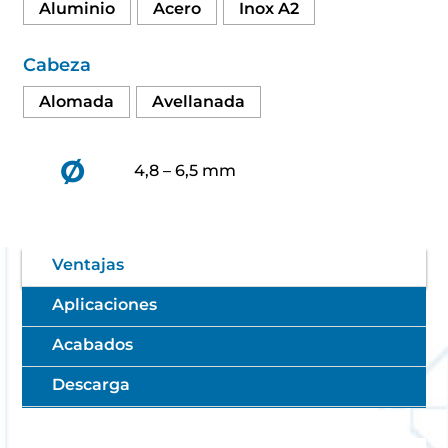
Aluminio
Acero
Inox A2
Cabeza
Alomada
Avellanada
Ø
4,8 – 6,5 mm
Ventajas
Aplicaciones
Acabados
Descarga