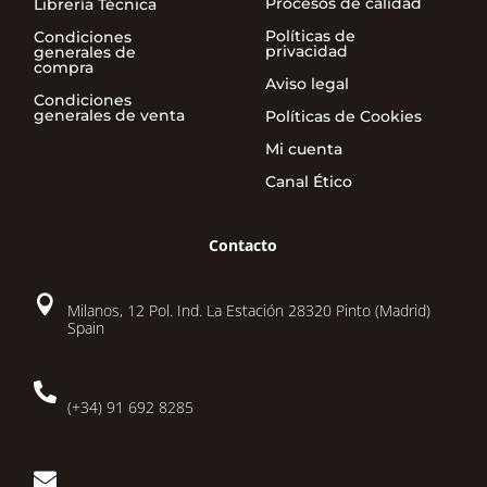
Procesos de calidad
Librería Técnica
Políticas de
Condiciones
privacidad
generales de
compra
Aviso legal
Condiciones
generales de venta
Políticas de Cookies
Mi cuenta
Canal Ético
Contacto

Milanos, 12 Pol. Ind. La Estación 28320 Pinto (Madrid)
Spain

(+34) 91 692 8285
