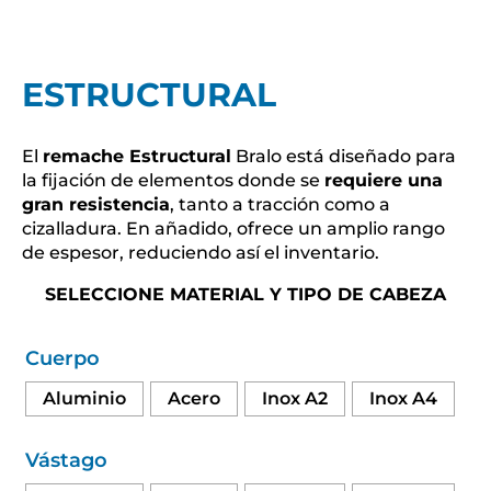
ESTRUCTURAL
El
remache Estructural
Bralo está diseñado para
la fijación de elementos donde se
requiere una
gran resistencia
, tanto a tracción como a
cizalladura. En añadido, ofrece un amplio rango
de espesor, reduciendo así el inventario.
SELECCIONE MATERIAL Y TIPO DE CABEZA
Cuerpo
Aluminio
Acero
Inox A2
Inox A4
Vástago