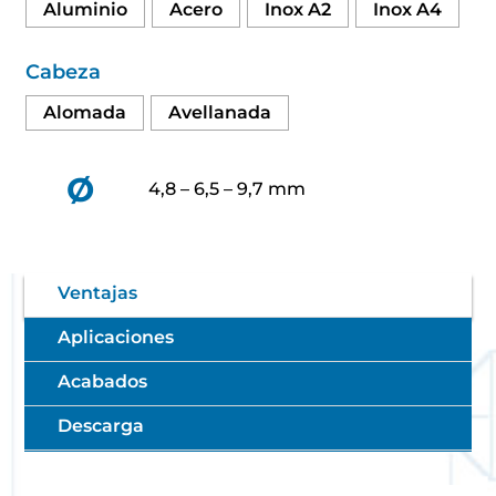
Aluminio
Acero
Inox A2
Inox A4
Cabeza
Alomada
Avellanada
Ø
4,8 – 6,5 – 9,7 mm
Ventajas
Aplicaciones
Acabados
Descarga