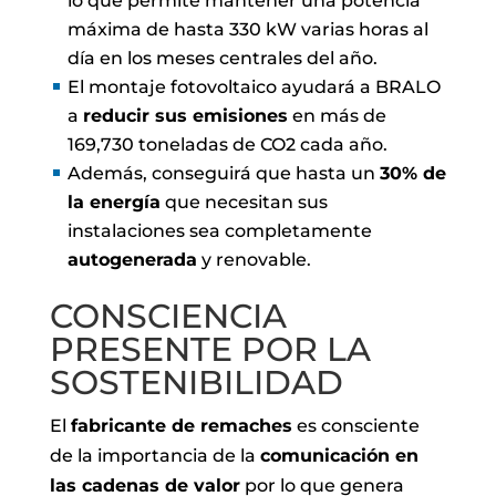
lo que permite mantener una potencia
máxima de hasta 330 kW varias horas al
día en los meses centrales del año.
El montaje fotovoltaico ayudará a BRALO
a
reducir sus emisiones
en más de
169,730 toneladas de CO2 cada año.
Además, conseguirá que hasta un
30% de
la energía
que necesitan sus
instalaciones sea completamente
autogenerada
y renovable.
CONSCIENCIA
PRESENTE POR LA
SOSTENIBILIDAD
El
fabricante de remaches
es consciente
de la importancia de la
comunicación en
las cadenas de valor
por lo que genera