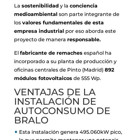
La
sostenibilidad
y la
conciencia
medioambiental
son parte integrante de
los
valores fundamentales de esta
empresa industrial
por eso aborda este
proyecto de manera
responsable.
El
fabricante de remaches
español ha
incorporado a su planta de producción y
oficinas centrales de Pinto (Madrid)
892
módulos fotovoltaicos
de 555 Wp.
VENTAJAS DE LA
INSTALACIÓN DE
AUTOCONSUMO DE
BRALO
Esta instalación genera 495.060kW pico,