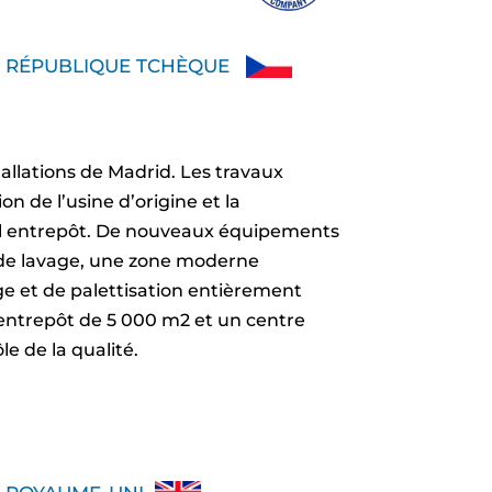
O RÉPUBLIQUE TCHÈQUE
llations de Madrid. Les travaux
n de l’usine d’origine et la
el entrepôt. De nouveaux équipements
de lavage, une zone moderne
e et de palettisation entièrement
entrepôt de 5 000 m2 et un centre
le de la qualité.