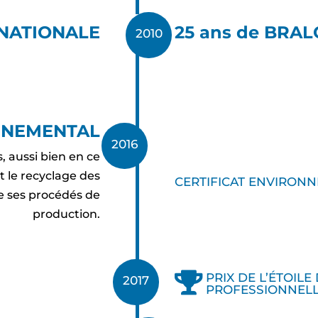
NATIONALE
25 ans de BRAL
2010
NNEMENTAL
2016
, aussi bien en ce
t le recyclage des
CERTIFICAT ENVIRON
e ses procédés de
production.

PRIX DE L’ÉTOILE
2017
PROFESSIONNEL