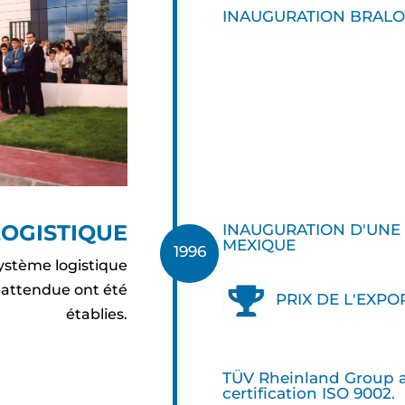
INAUGURATION BRALO
LOGISTIQUE
INAUGURATION D'UNE
MEXIQUE
1996
système logistique
e attendue ont été
PRIX DE L'EXPO
établies.
TÜV Rheinland Group a
certification ISO 9002.