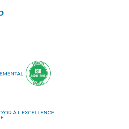
O
NEMENTAL
 D’OR À L’EXCELLENCE
LE