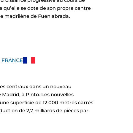
 croissance progressive au cours de
e qu’elle se dote de son propre centre
lle madrilène de Fuenlabrada.
 FRANCE
ices centraux dans un nouveau
 Madrid, à Pinto. Les nouvelles
’une superficie de 12 000 mètres carrés
uction de 2,7 milliards de pièces par