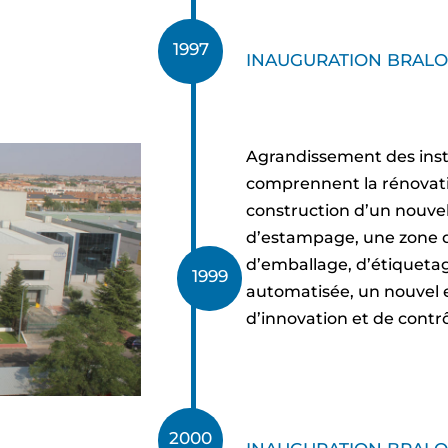
1997
INAUGURATION BRAL
Agrandissement des insta
comprennent la rénovatio
construction d’un nouv
d’estampage, une zone 
d’emballage, d’étiquetag
1999
automatisée, un nouvel 
d’innovation et de contrô
2000