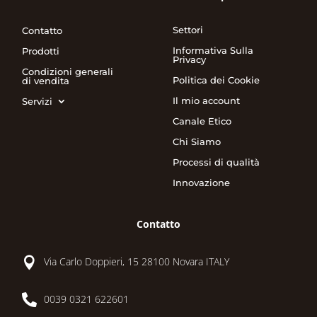
Settori
Contatto
Informativa Sulla
Prodotti
Privacy
Condizioni generali
Politica dei Cookie
di vendita
Il mio account
Servizi
Canale Etico
Chi Siamo
Processi di qualità
Innovazione
Contatto

Via Carlo Doppieri, 15 28100 Novara ITALY

0039 0321 622601