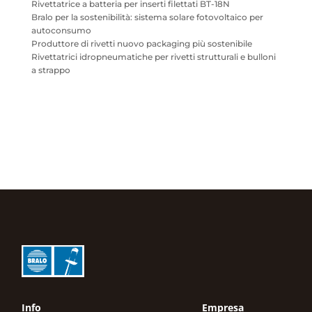
Rivettatrice a batteria per inserti filettati BT-18N
Bralo per la sostenibilità: sistema solare fotovoltaico per
autoconsumo
Produttore di rivetti nuovo packaging più sostenibile
Rivettatrici idropneumatiche per rivetti strutturali e bulloni
a strappo
Info
Empresa