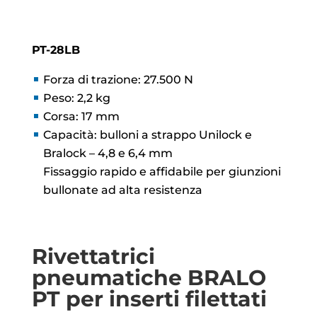
PT-28LB
Forza di trazione: 27.500 N
Peso: 2,2 kg
Corsa: 17 mm
Capacità: bulloni a strappo Unilock e
Bralock – 4,8 e 6,4 mm
Fissaggio rapido e affidabile per giunzioni
bullonate ad alta resistenza
Rivettatrici
pneumatiche BRALO
PT per inserti filettati