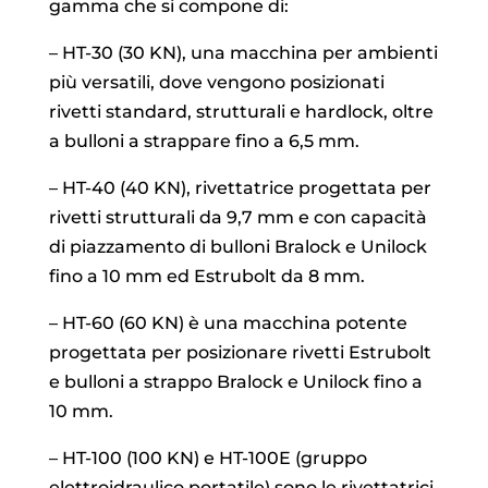
gamma che si compone di:
– HT-30 (30 KN), una macchina per ambienti
più versatili, dove vengono posizionati
rivetti standard, strutturali e hardlock, oltre
a bulloni a strappare fino a 6,5 ​​mm.
– HT-40 (40 KN), rivettatrice progettata per
rivetti strutturali da 9,7 mm e con capacità
di piazzamento di bulloni Bralock e Unilock
fino a 10 mm ed Estrubolt da 8 mm.
– HT-60 (60 KN) è una macchina potente
progettata per posizionare rivetti Estrubolt
e bulloni a strappo Bralock e Unilock fino a
10 mm.
– HT-100 (100 KN) e HT-100E (gruppo
elettroidraulico portatile) sono le rivettatrici