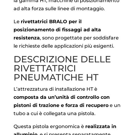
la gamma HT, macchine di posizionamento
ad alta forza sulle linee di montaggio.
Le
rivettatrici BRALO per il
posizionamento di fissaggi ad alta
resistenza
, sono progettate per soddisfare
le richieste delle applicazioni più esigenti.
DESCRIZIONE DELLE
RIVETTATRICI
PNEUMATICHE HT
L’attrezzatura di installazione HT è
composta da un’unità di controllo con
pistoni di trazione e forza di recupero
e un
tubo a cui è collegata una pistola.
Questa pistola ergonomica è
realizzata in
alluminio
, e si presenta separatamente