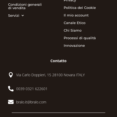
Privacy
Condizioni generali
Politica dei Cookie
di vendita
Il mio account
Servizi
Canale Etico
Chi Siamo
Processi di qualità
Innovazione
Contatto

Via Carlo Doppieri, 15 28100 Novara ITALY

0039 0321 622601

bralo.it@bralo.com