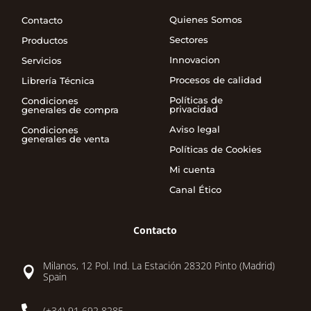
Quienes Somos
Contacto
Sectores
Productos
Innovacion
Servicios
Procesos de calidad
Librería Técnica
Políticas de
Condiciones
privacidad
generales de compra
Aviso legal
Condiciones
generales de venta
Políticas de Cookies
Mi cuenta
Canal Ético
Contacto
Milanos, 12 Pol. Ind. La Estación 28320 Pinto (Madrid)

Spain

(+34) 91 692 8285