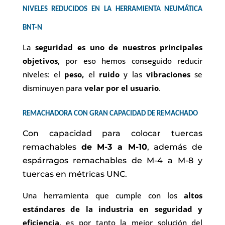
NIVELES REDUCIDOS EN LA HERRAMIENTA NEUMÁTICA
BNT-N
La
seguridad es uno de nuestros principales
objetivos
, por eso hemos conseguido reducir
niveles: el
peso,
el
ruido
y las
vibraciones
se
disminuyen para
velar por el usuario
.
REMACHADORA CON GRAN CAPACIDAD DE REMACHADO
Con capacidad para colocar tuercas
remachables
de M-3 a M-10
, además de
espárragos remachables de M-4 a M-8 y
tuercas en métricas UNC.
Una herramienta que cumple con los
altos
estándares de la industria en seguridad y
eficiencia
, es por tanto la mejor solución del