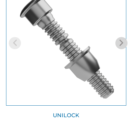
UNILOCK