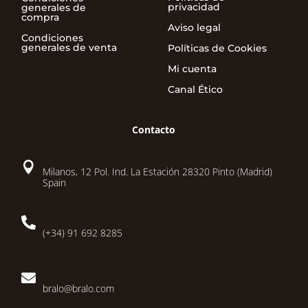
privacidad
generales de
compra
Aviso legal
Condiciones
generales de venta
Políticas de Cookies
Mi cuenta
Canal Ético
Contacto

Milanos, 12 Pol. Ind. La Estación 28320 Pinto (Madrid)
Spain

(+34) 91 692 8285

bralo@bralo.com