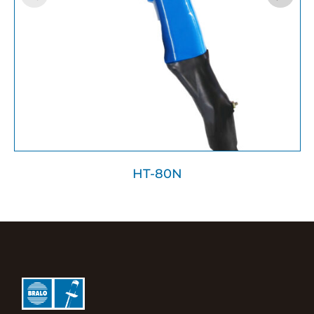
HT-80N