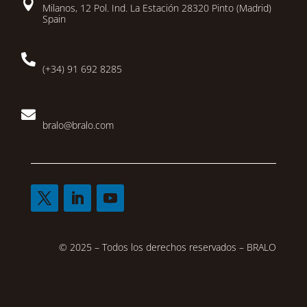

Milanos, 12 Pol. Ind. La Estación 28320 Pinto (Madrid)
Spain

(+34) 91 692 8285

bralo@bralo.com
© 2025 – Todos los derechos reservados – BRALO