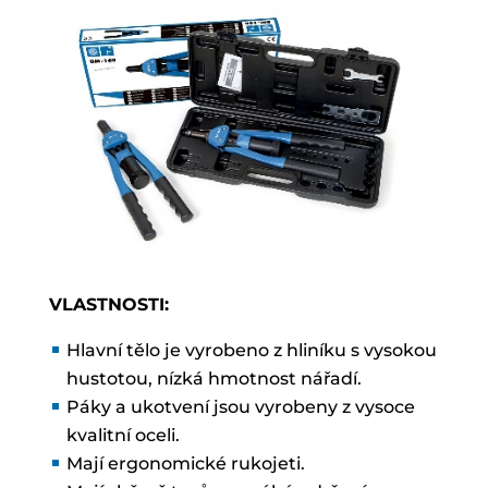
VLASTNOSTI:
Hlavní tělo je vyrobeno z hliníku s vysokou
hustotou, nízká hmotnost nářadí.
Páky a ukotvení jsou vyrobeny z vysoce
kvalitní oceli.
Mají ergonomické rukojeti.