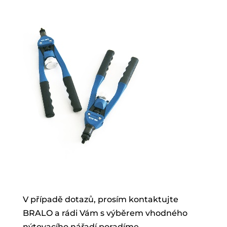
V případě dotazů, prosím kontaktujte
BRALO a rádi Vám s výběrem vhodného
nýtovacího nářadí poradíme.