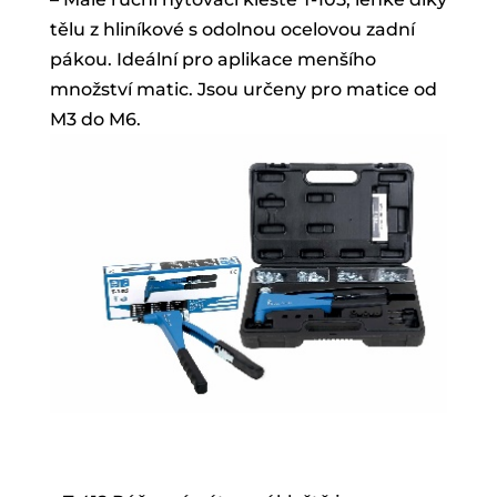
tělu z hliníkové s odolnou ocelovou zadní
pákou. Ideální pro aplikace menšího
množství matic. Jsou určeny pro matice od
M3 do M6.