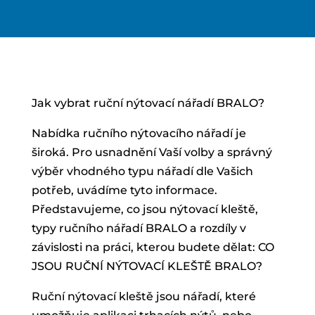
Jak vybrat ruční nýtovací nářadí BRALO?
Nabídka ručního nýtovacího nářadí je
široká. Pro usnadnění Vaší volby a správný
výběr vhodného typu nářadí dle Vašich
potřeb, uvádíme tyto informace.
Představujeme, co jsou nýtovací kleště,
typy ručního nářadí BRALO a rozdíly v
závislosti na práci, kterou budete dělat: CO
JSOU RUČNÍ NÝTOVACÍ KLEŠTĚ BRALO?
Ruční nýtovací kleště jsou nářadí, které