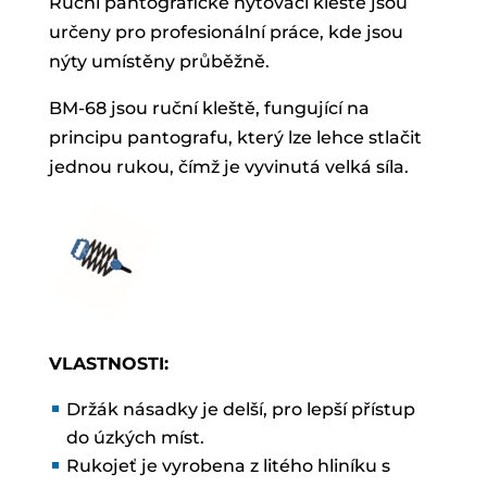
Ruční pantografické nýtovací kleště jsou
určeny pro profesionální práce, kde jsou
nýty umístěny průběžně.
BM-68 jsou ruční kleště, fungující na
principu pantografu, který lze lehce stlačit
jednou rukou, čímž je vyvinutá velká síla.
VLASTNOSTI:
Držák násadky je delší, pro lepší přístup
do úzkých míst.
Rukojeť je vyrobena z litého hliníku s