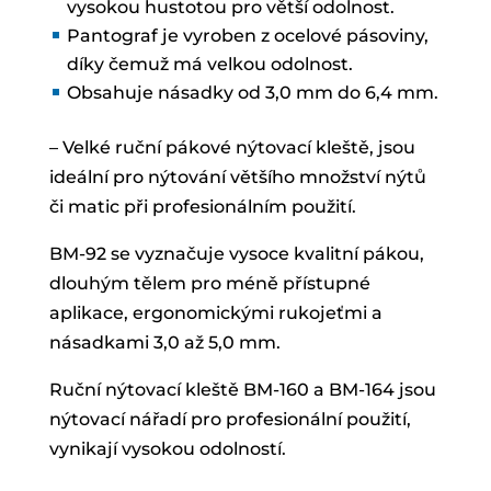
vysokou hustotou pro větší odolnost.
Pantograf je vyroben z ocelové pásoviny,
díky čemuž má velkou odolnost.
Obsahuje násadky od 3,0 mm do 6,4 mm.
– Velké ruční pákové nýtovací kleště, jsou
ideální pro nýtování většího množství nýtů
či matic při profesionálním použití.
BM-92 se vyznačuje vysoce kvalitní pákou,
dlouhým tělem pro méně přístupné
aplikace, ergonomickými rukojeťmi a
násadkami 3,0 až 5,0 mm.
Ruční nýtovací kleště BM-160 a BM-164 jsou
nýtovací nářadí pro profesionální použití,
vynikají vysokou odolností.