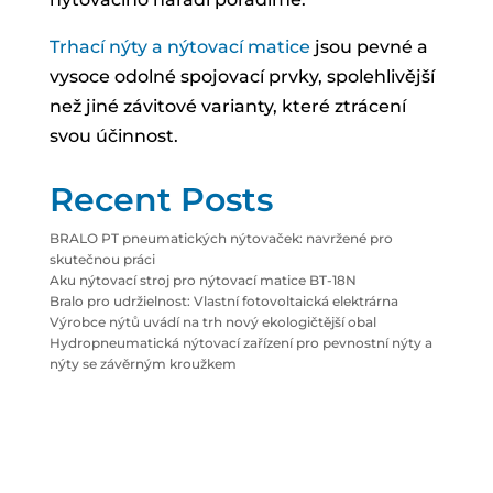
Trhací nýty a nýtovací matice
jsou pevné a
vysoce odolné spojovací prvky, spolehlivější
než jiné závitové varianty, které ztrácení
svou účinnost.
Recent Posts
BRALO PT pneumatických nýtovaček: navržené pro
skutečnou práci
Aku nýtovací stroj pro nýtovací matice BT-18N
Bralo pro udržielnost: Vlastní fotovoltaická elektrárna
Výrobce nýtů uvádí na trh nový ekologičtější obal
Hydropneumatická nýtovací zařízení pro pevnostní nýty a
nýty se závěrným kroužkem