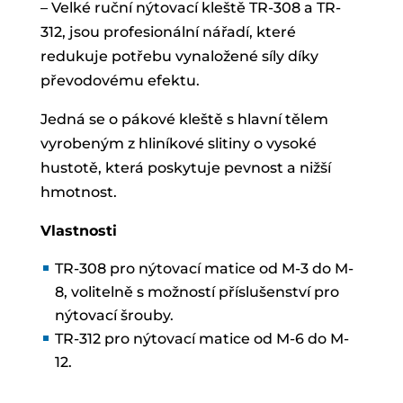
– Velké ruční nýtovací kleště TR-308 a TR-
312, jsou profesionální nářadí, které
redukuje potřebu vynaložené síly díky
převodovému efektu.
Jedná se o pákové kleště s hlavní tělem
vyrobeným z hliníkové slitiny o vysoké
hustotě, která poskytuje pevnost a nižší
hmotnost.
Vlastnosti
TR-308 pro nýtovací matice od M-3 do M-
8, volitelně s možností příslušenství pro
nýtovací šrouby.
TR-312 pro nýtovací matice od M-6 do M-
12.