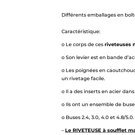
Différents emballages en boît
Caractéristique:
o Le corps de ces
riveteuses 
o Son levier est en bande d’aci
o Les poignées en caoutchouc
un rivetage facile.
o Il a des inserts en acier dans
o Ils ont un ensemble de buse
o Buses 2.4, 3.0, 4.0 et 4.8/5.0.
–
Le RIVETEUSE à soufflet m