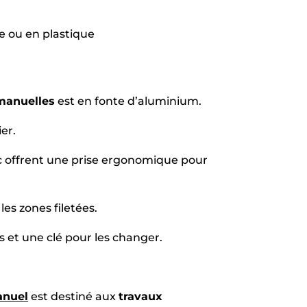
e ou en plastique
manuelles
est en fonte d’aluminium.
er.
 offrent une prise ergonomique pour
 les zones filetées.
s et une clé pour les changer.
anuel
est destiné aux
travaux