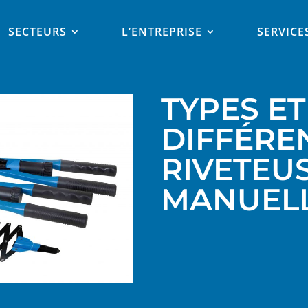
SECTEURS
L’ENTREPRISE
SERVICE
TYPES ET
DIFFÉRE
RIVETEU
MANUEL