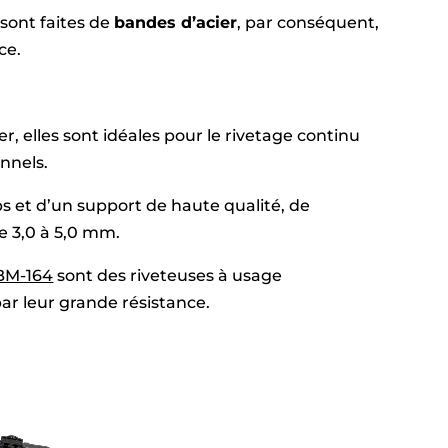
 sont faites de
bandes d’acier
, par conséquent,
ce.
er, elles sont idéales pour le rivetage continu
onnels.
ps et d’un support de haute qualité, de
 3,0 à 5,0 mm.
BM-164
sont des riveteuses à usage
par leur grande résistance.