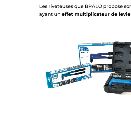
Les riveteuses que BRALO propose son
ayant un
effet multiplicateur de levie