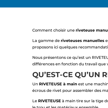
Comment choisir une
riveteuse manu
La gamme de
riveteuses manuelles
e
proposons ici quelques recommandation
Nous présentons ce qu’est un RIVETEUS
différences en fonction du travail que v
QU’EST-CE QU’UN 
Un
RIVETEUSE à main
est une machine
écrous de rivet pour assembler des 
Le
RIVETEUSE
à main tire sur la tige 
le trou et les matériaux ensemble.