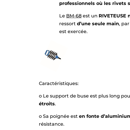
professionnels où les rivets 
Le
BM-68
est un
RIVETEUSE 
ressort
d’une seule main
, pa
est exercée.
Caractéristiques:
o Le support de buse est plus long p
étroits
.
o Sa poignée est
en fonte d’aluminiu
résistance.