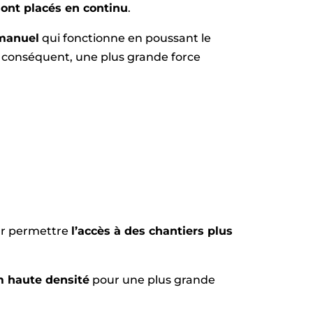
sont placés en continu
.
manuel
qui fonctionne en poussant le
r conséquent, une plus grande force
our permettre
l’accès à des chantiers plus
m haute densité
pour une plus grande