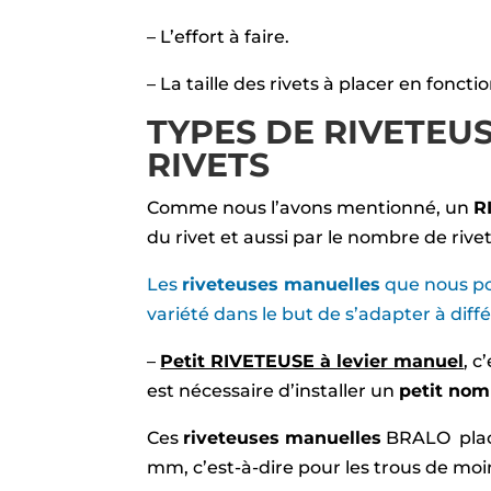
– L’effort à faire.
– La taille des rivets à placer en fonct
TYPES DE RIVETEU
RIVETS
Comme nous l’avons mentionné, un
R
du rivet et aussi par le nombre de rivet
Les
riveteuses manuelles
que nous po
variété dans le but de s’adapter à diff
–
Petit RIVETEUSE à levier manuel
, c
est nécessaire d’installer un
petit nom
Ces
riveteuses manuelles
BRALO placen
mm, c’est-à-dire pour les trous de mo