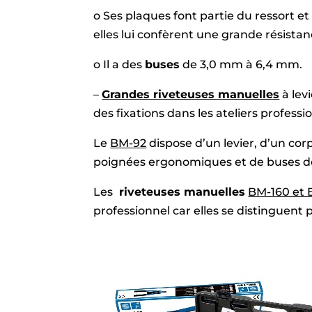
o Ses plaques font partie du ressort et
elles lui confèrent une grande résistan
o Il a des
buses
de 3,0 mm à 6,4 mm.
–
Grandes riveteuses manuelles
à levi
des fixations dans les ateliers professi
Le
BM-92
dispose d’un levier, d’un cor
poignées ergonomiques et de buses de
Les
riveteuses manuelles
BM-160 et 
professionnel car elles se distinguent 