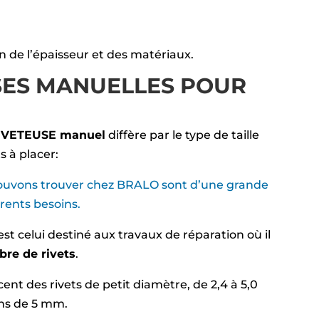
ion de l’épaisseur et des matériaux.
SES MANUELLES POUR
IVETEUSE manuel
diffère par le type de taille
s à placer:
uvons trouver chez BRALO sont d’une grande
érents besoins.
’est celui destiné aux travaux de réparation où il
bre de rivets
.
t des rivets de petit diamètre, de 2,4 à 5,0
ins de 5 mm.