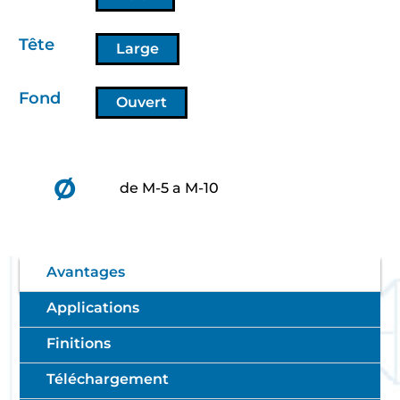
Tête
Large
Fond
Ouvert
Ø
de M-5 a M-10
Avantages
Applications
Finitions
Téléchargement