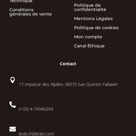
Technique
Politique de
confidentialité
Conditions
générales de vente
Mentions Légales
Politique de cookies
Mon compte
Canal Éthique
Contact

17 Impasse des Alpilles 38070 San Quentin Fallavier

(+33) 4-74946294

bralo.fr@bralo.com