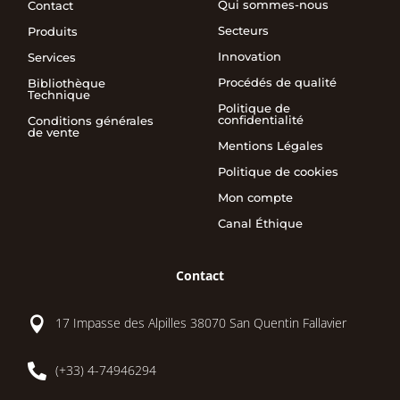
Qui sommes-nous
Contact
Secteurs
Produits
Innovation
Services
Procédés de qualité
Bibliothèque
Technique
Politique de
confidentialité
Conditions générales
de vente
Mentions Légales
Politique de cookies
Mon compte
Canal Éthique
Contact

17 Impasse des Alpilles 38070 San Quentin Fallavier

(+33) 4-74946294