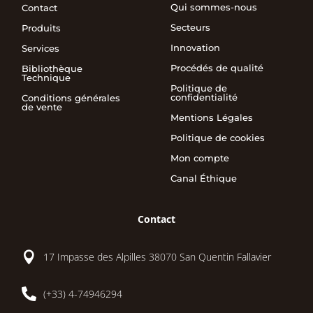
Qui sommes-nous
Contact
Secteurs
Produits
Innovation
Services
Procédés de qualité
Bibliothèque
Technique
Politique de
confidentialité
Conditions générales
de vente
Mentions Légales
Politique de cookies
Mon compte
Canal Éthique
Contact

17 Impasse des Alpilles 38070 San Quentin Fallavier

(+33) 4-74946294