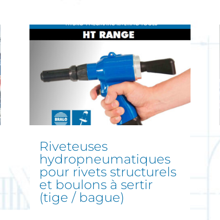
riveteuses
hydropneumatiques
pour rivets structurels
et boulons à sertir
(tige / bague)