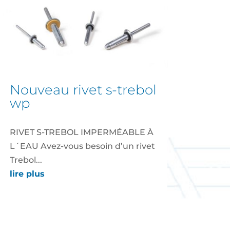
nouveau rivet s-trebol
wp
RIVET S-TREBOL IMPERMÉABLE À
L´EAU Avez-vous besoin d’un rivet
Trebol...
lire plus