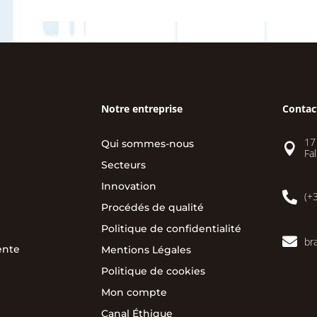
Notre entreprise
Contac
17
Qui sommes-nous

Fal
Secteurs
Innovation

(+
Procédés de qualité
Politique de confidentialité

br
ente
Mentions Légales
Politique de cookies
Mon compte
Canal Éthique