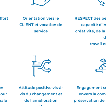
fort
Orientation vers le
RESPECT des pe
CLIENT et vocation de
capacité d’in
service
créativité, de l
travail 
on
Attitude positive vis-à-
Engagement soc
pour
vis du changement et
envers la co
male
de l’amélioration
préservation de