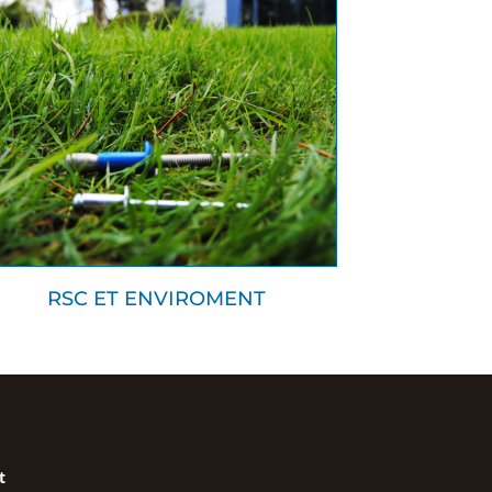
RSC ET ENVIROMENT
t