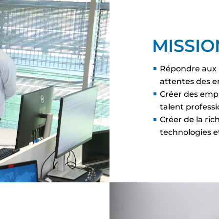
MISSIO
Répondre aux 
attentes des en
Créer des empl
talent professi
Créer de la ric
technologies e