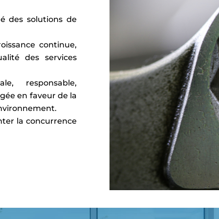
é des solutions de
oissance continue,
alité des services
le, responsable,
agée en faveur de la
’environnement.
nter la concurrence