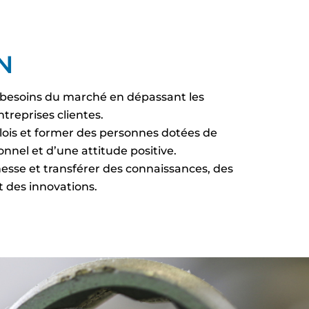
N
besoins du marché en dépassant les
treprises clientes.
ois et former des personnes dotées de
onnel et d’une attitude positive.
hesse et transférer des connaissances, des
t des innovations.