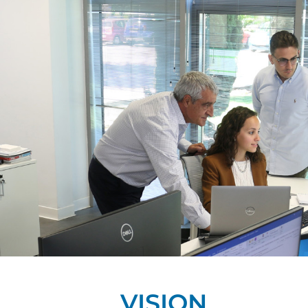
VISION