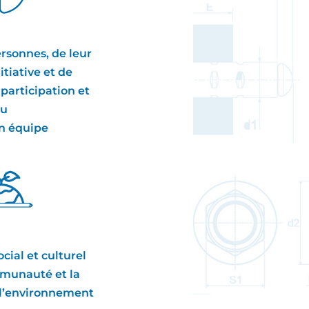
rsonnes, de leur
itiative et de
a participation et
du
en équipe
ial et culturel
mmunauté et la
 l’environnement