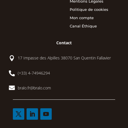
Mentions Légales
Politique de cookies
Mon compte
Canal Éthique
Contact

17 Impasse des Alpilles 38070 San Quentin Fallavier

(+33) 4-74946294

bralo.fr@bralo.com