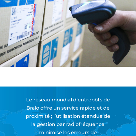
Le réseau mondial d’entrepôts de
Bralo offre un service rapide et de
proximité ; l’utilisation étendue de
la gestion par radiofréquence
minimise les erreurs de