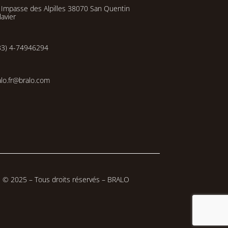
 Impasse des Alpilles 38070 San Quentin
lavier
33) 4-74946294
alo.fr@bralo.com
© 2025 – Tous droits réservés – BRALO