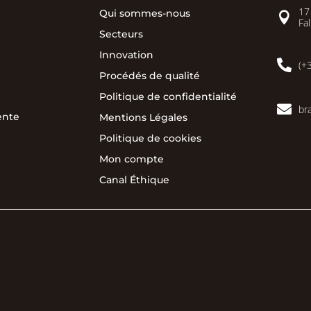
17
Qui sommes-nous

Fal
Secteurs
Innovation

(+
Procédés de qualité
Politique de confidentialité

br
ente
Mentions Légales
Politique de cookies
Mon compte
Canal Éthique