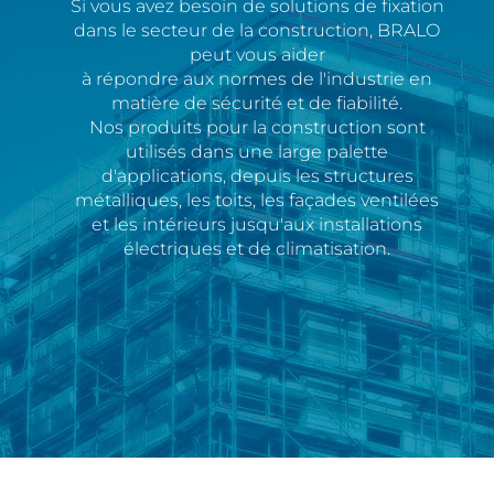
Si vous avez besoin de solutions de fixation
dans le secteur de la construction, BRALO
peut vous aider
à répondre aux normes de l'industrie en
matière de sécurité et de fiabilité.
Nos produits pour la construction sont
utilisés dans une large palette
d'applications, depuis les structures
métalliques, les toits, les façades ventilées
et les intérieurs jusqu'aux installations
électriques et de climatisation.