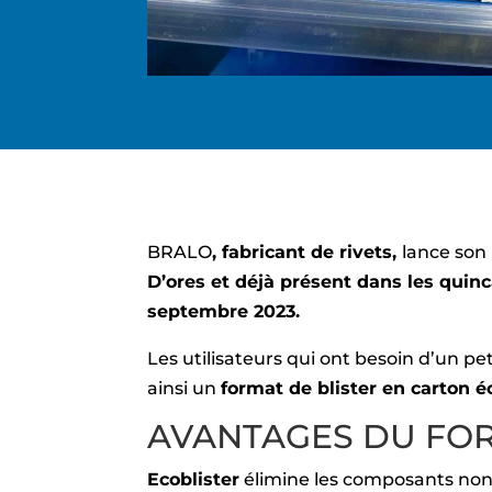
BRALO
, fabricant de rivets,
lance son
D’ores et déjà présent dans les quinca
septembre 2023.
Les utilisateurs qui ont besoin d’un pe
ainsi un
format de blister en carton é
AVANTAGES DU FOR
Ecoblister
élimine les composants non