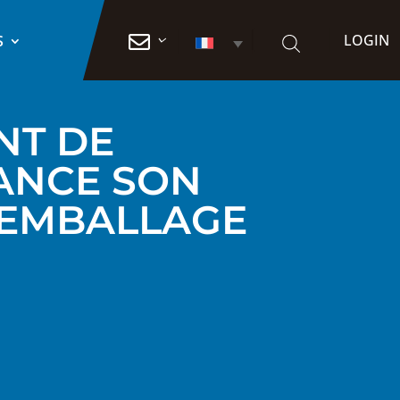
LOGIN

S
NT DE
LANCE SON
 EMBALLAGE