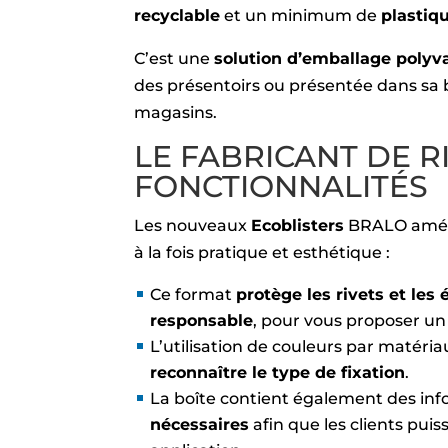
recyclable
et un minimum de
plastiq
C’est une
solution d’emballage polyv
des présentoirs ou présentée dans sa 
magasins.
LE FABRICANT DE R
FONCTIONNALITÉS
Les nouveaux
Ecoblisters
BRALO améli
à la fois pratique et esthétique :
Ce format
protège les rivets et les é
responsable
, pour vous proposer u
L’utilisation de couleurs par matéri
reconnaître le type de fixation
.
La boîte contient également des inf
nécessaires
afin que les clients pui