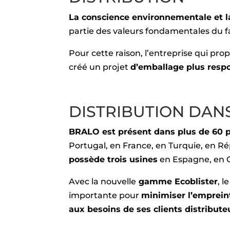
La conscience environnementale et la
partie des valeurs fondamentales du 
Pour cette raison, l’entreprise qui pro
créé un projet
d’emballage plus resp
DISTRIBUTION DAN
BRALO est présent dans plus de 60 
Portugal, en France, en Turquie, en 
possède trois usines
en Espagne, en C
Avec la nouvelle
gamme Ecoblister
, l
importante pour
minimiser l’emprei
aux besoins de ses clients distribute