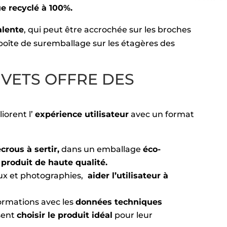
ue recyclé à 100%.
alente
, qui peut être accrochée sur les broches
boîte de suremballage sur les étagères des
IVETS OFFRE DES
orent l’
expérience utilisateur
avec un format
crous à sertir,
dans un emballage
éco-
n
produit de haute qualité.
aux et photographies,
aider l’utilisateur à
ormations avec les
données techniques
ssent
choisir le produit idéal
pour leur