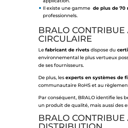
application.
Il existe une gamme
de plus de 70 
professionnels.
BRALO CONTRIBUE 
CIRCULAIRE
Le
fabricant de rivets
dispose du
certi
environnemental le plus vertueux poss
de ses fournisseurs.
De plus, les
experts en systèmes de fi
communautaire RoHS et au règlemen
Par conséquent, BRALO identifie les be
un produit de qualité, mais aussi des
BRALO CONTRIBUE 
DISTRIBUTION