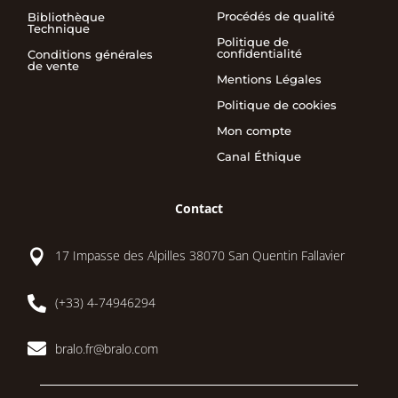
Procédés de qualité
Bibliothèque
Technique
Politique de
confidentialité
Conditions générales
de vente
Mentions Légales
Politique de cookies
Mon compte
Canal Éthique
Contact

17 Impasse des Alpilles 38070 San Quentin Fallavier

(+33) 4-74946294

bralo.fr@bralo.com