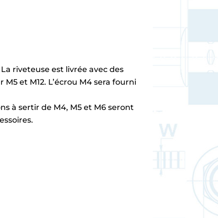
La riveteuse est livrée avec des
r M5 et M12. L’écrou M4 sera fourni
ons à sertir de M4, M5 et M6 seront
essoires.