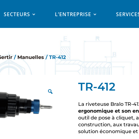
SECTEURS
L’ENTREPRISE
SERVICE
ertir
/
Manuelles
/ TR-412
TR-412
La riveteuse Bralo TR-41
ergonomique et son ent
outil de pose à cliquet,
construction, aux trava
solution économique e