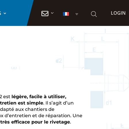
LOGIN

S
2 est
légère, facile à utiliser,
retien est simple
. Il s’agit d’un
 adapté aux chantiers de
ux d’entretien et de réparation. Une
t
très efficace pour le rivetage
.