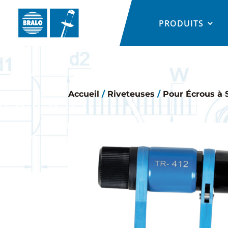
PRODUITS
Accueil
/
Riveteuses
/
Pour Écrous à S