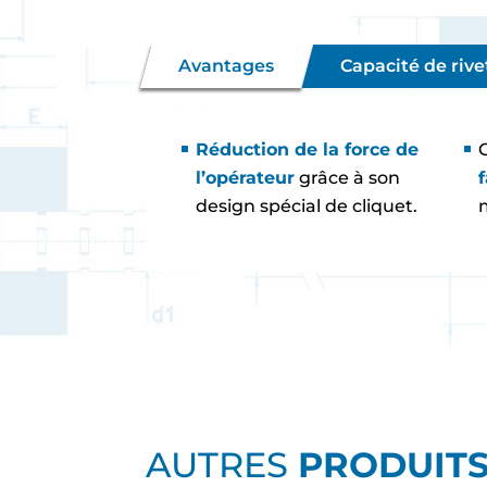
Avantages
Capacité de riv
Réduction de la force de
l’opérateur
grâce à son
f
design spécial de cliquet.
AUTRES
PRODUIT