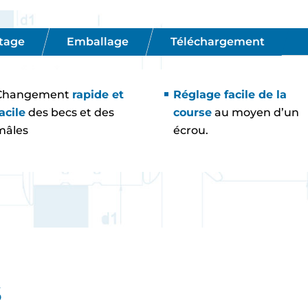
etage
Emballage
Téléchargement
Changement
rapide et
Réglage facile de la
acile
des becs et des
course
au moyen d’un
mâles
écrou.
S