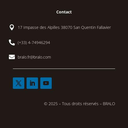
Contact

17 Impasse des Alpilles 38070 San Quentin Fallavier

(+33) 4-74946294

bralo.fr@bralo.com
© 2025 – Tous droits réservés – BRALO