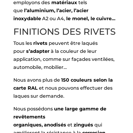
employons des
matériaux
tels
que
l’aluminium,
l’acier,
l’acier
inoxydable
A2 ou A4,
le monel, le
cuivre…
FINITIONS DES RIVETS
Tous les
rivets
peuvent être laqués
pour
s’adapter
à la couleur de leur
application, comme sur façades ventilées,
automobile, mobilier…
Nous avons plus de
150 couleurs selon la
carte RAL
et nous pouvons effectuer des
laques sur demande.
Nous possédons
une large gamme de
revêtements
organiques,
anodisés
et
zingués
qui
améliorent la résistance à la
corrosion.