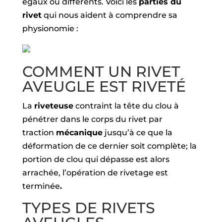
égaux ou différents. Voici les
parties du
rivet
qui nous aident à comprendre sa
physionomie :
COMMENT UN RIVET
AVEUGLE EST RIVETÉ
La
riveteuse
contraint la tête du clou à
pénétrer dans le corps du rivet par
traction
mécanique
jusqu’à ce que la
déformation de ce dernier soit complète; la
portion de clou qui dépasse est alors
arrachée, l’opération de rivetage est
terminée
.
TYPES DE RIVETS