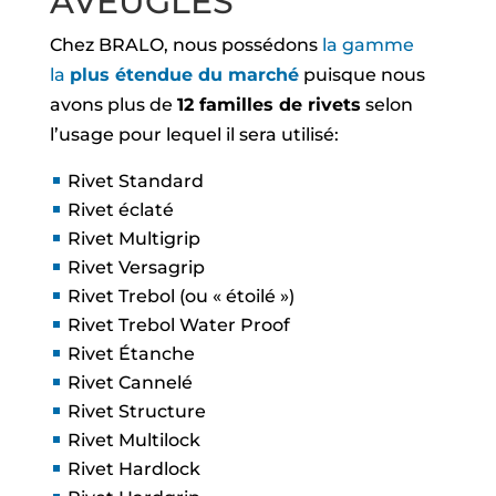
AVEUGLES
Chez BRALO, nous possédons
la gamme
la
plus étendue du marché
puisque nous
avons plus de
12 familles de rivets
selon
l’usage pour lequel il sera utilisé:
Rivet Standard
Rivet éclaté
Rivet Multigrip
Rivet Versagrip
Rivet Trebol (ou « étoilé »)
Rivet Trebol Water Proof
Rivet Étanche
Rivet Cannelé
Rivet Structure
Rivet Multilock
Rivet Hardlock