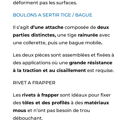
déforment pas les surfaces.
BOULONS A SERTIR TIGE / BAGUE
Il s’agit
d’une attache
composée de
deux
parties distinctes,
une tige
rainurée
avec
une collerette, puis une bague mobile
.
Les deux pièces sont assemblées et fixées à
des applications où une
grande résistance
à la traction et au cisaillement
est requise.
RIVET A FRAPPER
Les
rivets à frapper
sont idéaux pour fixer
des
tôles et des profilés
à des
matériaux
mous
et n’ont pas besoin de trou
débouchant.