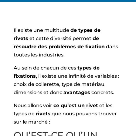
Il existe une multitude
de types de
rivets
et cette diversité permet
de
résoudre des problèmes de fixation
dans
toutes les industries.
Au sein de chacun de ces
types de
fixations,
il existe une infinité de variables :
choix de collerette, type de matériau,
dimensions et donc
avantages
concrets.
Nous allons voir
ce qu’est un rivet
et les
types de
rivets
que nous pouvons trouver
sur le marché :
QU’EST-CE QU’UN