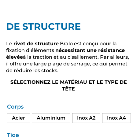
DE STRUCTURE
Le
rivet de structure
Bralo est conçu pour la
fixation d’éléments
nécessitant une résistance
élevée
à la traction et au cisaillement. Par ailleurs,
il offre une large plage de serrage, ce qui permet
de réduire les stocks.
SÉLECTIONNEZ LE MATÉRIAU ET LE TYPE DE
TÊTE
Corps
Acier
Aluminium
Inox A2
Inox A4
Tige