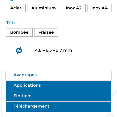
Acier
Aluminium
Inox A2
Inox A4
Tête
Bombée
Fraisée
Ø
4,8 – 6,5 – 9,7 mm
Avantages
Applications
Finitions
Téléchargement